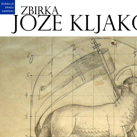
English