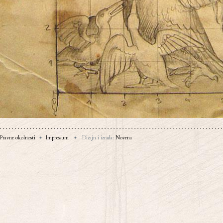
Pravne okolnosti
Impressum
Dizajn i izrada:
Novena