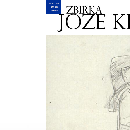
English