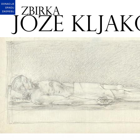
English