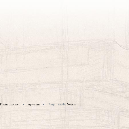
Pravne okolnosti
Impressum
Dizajn i izrada:
Novena