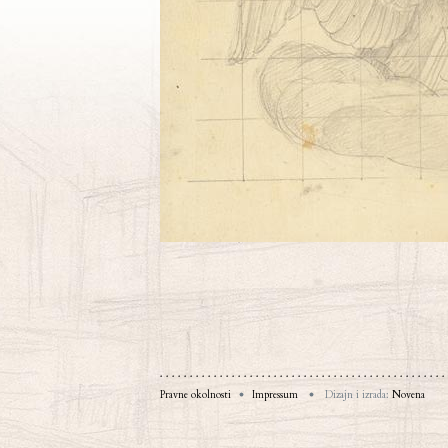
Pravne okolnosti
Impressum
Dizajn i izrada:
Novena