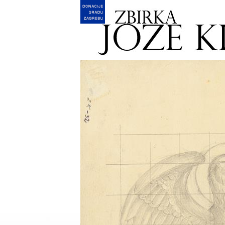
English