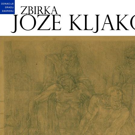
English