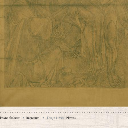
Pravne okolnosti
Impressum
Dizajn i izrada:
Novena