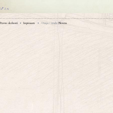
Pravne okolnosti
Impressum
Dizajn i izrada:
Novena