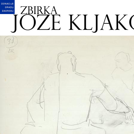
English