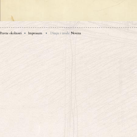
Pravne okolnosti
Impressum
Dizajn i izrada:
Novena