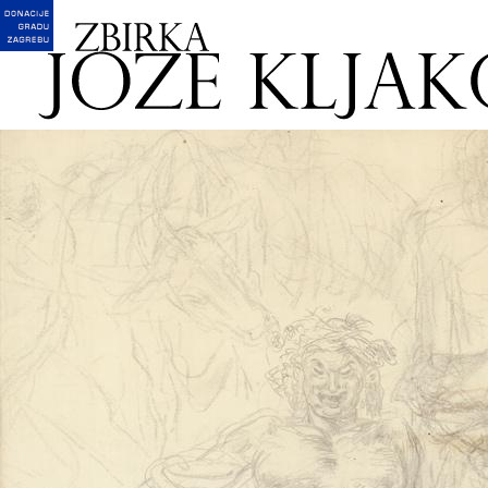
English