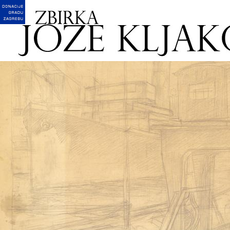
English