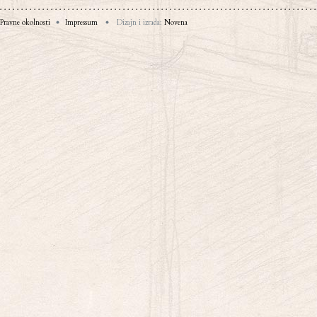
Pravne okolnosti
Impressum
Dizajn i izrada:
Novena