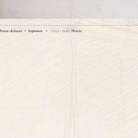
Pravne okolnosti
Impressum
Dizajn i izrada:
Novena