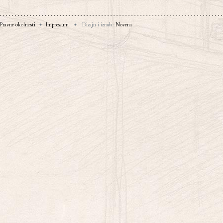
Pravne okolnosti
Impressum
Dizajn i izrada:
Novena