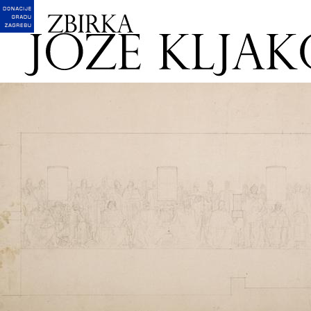
English