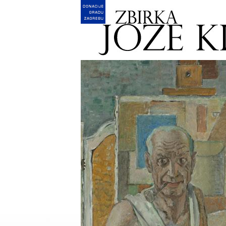
English