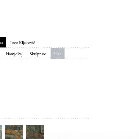
ka
Jozo Kljaković
Namještaj
Skulpture
Slike