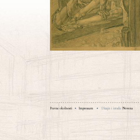
Pravne okolnosti
Impressum
Dizajn i izrada:
Novena