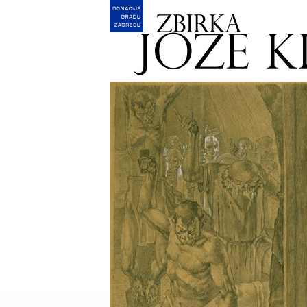
English