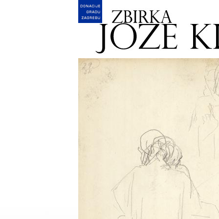
English