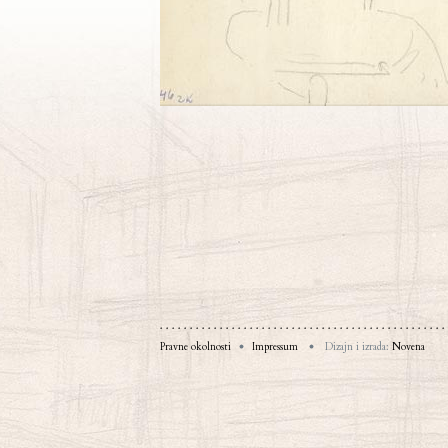
Pravne okolnosti
Impressum
Dizajn i izrada:
Novena