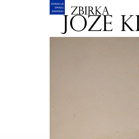
English