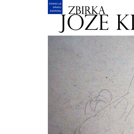
English