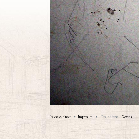
Pravne okolnosti
Impressum
Dizajn i izrada:
Novena